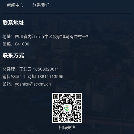
新闻中心
联系我们
联系地址
地址：四川省内江市市中区凌家镇乌鸡冲村一社
邮编：641000
联系方式
总经理：王红云
18508329011
销售经理：叶诗旭
18611113595
邮箱：
yeshixu@scxmy.cn
扫码关注