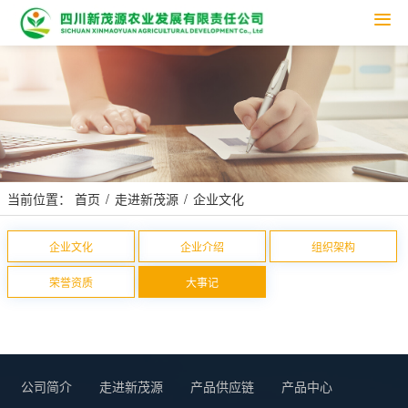
Tog
nav
当前位置：
首页
走进新茂源
企业文化
企业文化
企业介绍
组织架构
荣誉资质
大事记
公司简介
走进新茂源
产品供应链
产品中心