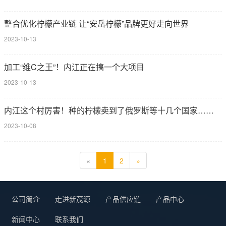
整合优化柠檬产业链 让“安岳柠檬”品牌更好走向世界
2023-10-13
加工“维C之王”！内江正在搞一个大项目
2023-10-13
内江这个村厉害！种的柠檬卖到了俄罗斯等十几个国家……
2023-10-08
«
1
2
»
公司简介
走进新茂源
产品供应链
产品中心
新闻中心
联系我们