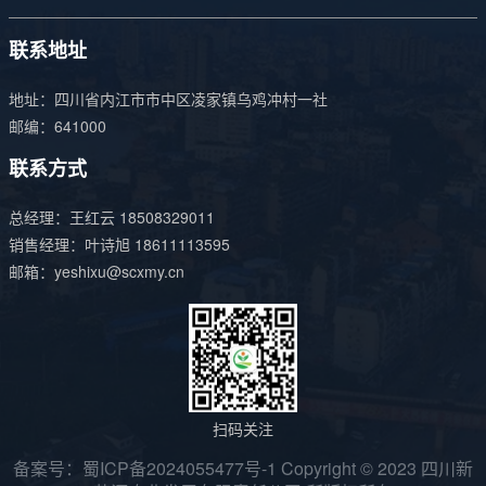
联系地址
地址：四川省内江市市中区凌家镇乌鸡冲村一社
邮编：641000
联系方式
总经理：王红云
18508329011
销售经理：叶诗旭
18611113595
邮箱：
yeshixu@scxmy.cn
扫码关注
备案号：
蜀ICP备2024055477号-1
Copyright © 2023 四川新