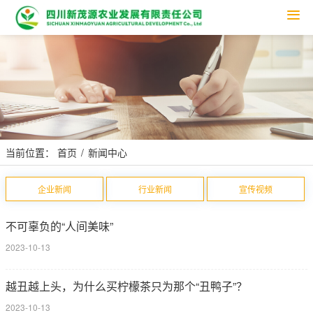
Tog
nav
当前位置：
首页
新闻中心
企业新闻
行业新闻
宣传视频
不可辜负的“人间美味”
2023-10-13
越丑越上头，为什么买柠檬茶只为那个“丑鸭子”？
2023-10-13