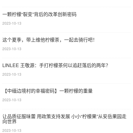
一颗柠檬“裂变”背后的改革创新密码
2023-10-13
这个夏季，带上维他柠檬茶，一起去骑行吧！
2023-10-13
LINLEE 王敬源：手打柠檬茶何以追赶落后的两年？
2023-10-13
【中缅边境村的幸福密码】一颗柠檬的重量
2023-10-13
让品质征服味蕾 用政策支持发展 小小“柠檬果”从安岳果园走
向世界
2023-10-13